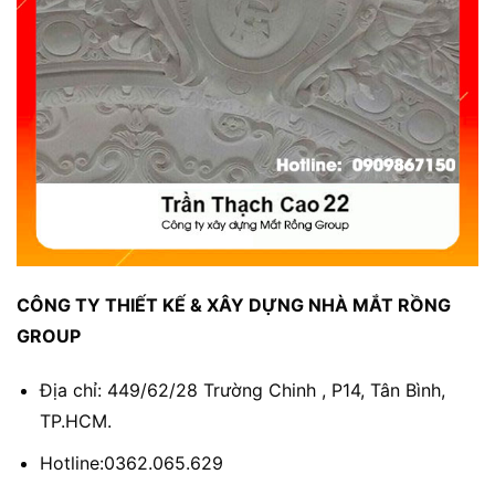
CÔNG TY THIẾT KẾ & XÂY DỰNG NHÀ MẮT RỒNG
GROUP
Địa chỉ: 449/62/28 Trường Chinh , P14, Tân Bình,
TP.HCM.
Hotline:0362.065.629