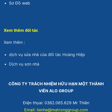
Sơ Đồ web
Xem thêm đối tác
Xem thêm :
dịch vụ sửa nhà
của đối tác Hoàng Hiệp
Dịch vụ sơn nhà
CÔNG TY TRÁCH NHIỆM HỮU HẠN MỘT THÀNH
VIÊN ALO GROUP
Điện thọai: 0362.065.629 Mr Thiên
Email: lienhe@matronggroup.com