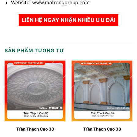
Website:
www.matronggroup.com
LIÊN HỆ NGAY NHẬN NHIỀU ƯU ĐÃI
SẢN PHẨM TƯƠNG TỰ
Trần Thạch Cao 30
Trần Thạch Cao 38