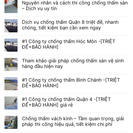
Nguyên nhân và cách thi công chống thấm sàn
– Dịch vụ uy tín
Dịch vụ chống thấm Quận 8 triệt để, nhanh
chóng, tiết kiệm bạn cần xem ngay
#1 Công ty chống thấm Hóc Môn -[TRIỆT
ĐỂ+BẢO HÀNH]
Tham khảo giải pháp chống thấm sàn vệ sinh
hàng đầu hiện nay
#1 Công ty chống thấm Bình Chánh -[TRIỆT
ĐỂ+BẢO HÀNH]
#1 Công ty chống thấm Quận 4 -[TRIỆT
ĐỂ+BẢO HÀNH] giá rẻ
Chống thấm vách kính – Tầm quan trọng, giải
pháp thi công hiệu quả, tiết kiệm chi phí