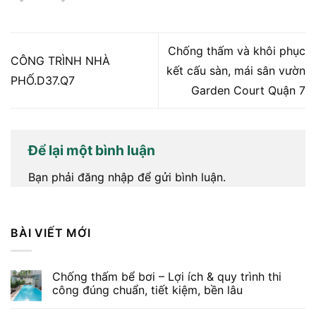
Chống thấm và khôi phục
CÔNG TRÌNH NHÀ
kết cấu sàn, mái sân vườn
PHỐ.D37.Q7
Garden Court Quận 7
Để lại một bình luận
Bạn phải
đăng nhập
để gửi bình luận.
BÀI VIẾT MỚI
Chống thấm bể bơi – Lợi ích & quy trình thi
công đúng chuẩn, tiết kiệm, bền lâu