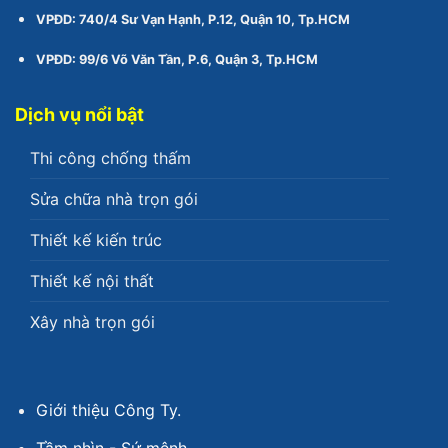
VPĐD: 740/4 Sư Vạn Hạnh, P.12, Quận 10, Tp.HCM
VPĐD: 99/6 Võ Văn Tần, P.6, Quận 3, Tp.HCM
Dịch vụ nổi bật
Thi công chống thấm
Sửa chữa nhà trọn gói
Thiết kế kiến trúc
Thiết kế nội thất
Xây nhà trọn gói
Giới thiệu Công Ty.
Tầm nhìn - Sứ mệnh.