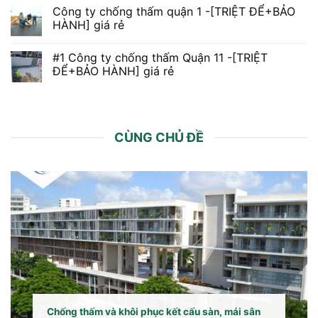
Công ty chống thấm quận 1 -[TRIỆT ĐỂ+BẢO
HÀNH] giá rẻ
#1 Công ty chống thấm Quận 11 -[TRIỆT
ĐỂ+BẢO HÀNH] giá rẻ
CÙNG CHỦ ĐỀ
Chống thấm và khôi phục kết cấu sàn, mái sân