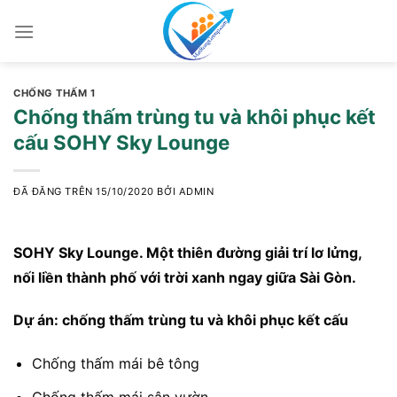
Chuyển
đến
nội
dung
CHỐNG THẤM 1
Chống thấm trùng tu và khôi phục kết
cấu SOHY Sky Lounge
ĐÃ ĐĂNG TRÊN
15/10/2020
BỞI
ADMIN
SOHY Sky Lounge. Một thiên đường giải trí lơ lửng,
nối liền thành phố với trời xanh ngay giữa Sài Gòn.
Dự án: chống thấm trùng tu và khôi phục kết cấu
Chống thấm mái bê tông
Chống thấm mái sân vườn