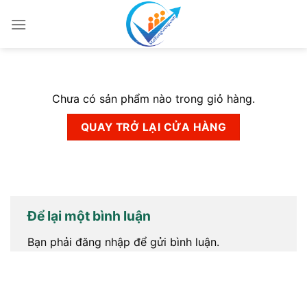
Chuyển
đến
nội
dung
Chưa có sản phẩm nào trong giỏ hàng.
QUAY TRỞ LẠI CỬA HÀNG
Để lại một bình luận
Bạn phải
đăng nhập
để gửi bình luận.