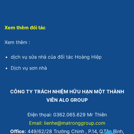
Xem thêm đối tác
Xem thêm :
dịch vụ sửa nhà
của đối tác Hoàng Hiệp
Dịch vụ sơn nhà
CÔNG TY TRÁCH NHIỆM HỮU HẠN MỘT THÀNH
VIÊN ALO GROUP
Điện thọai: 0362.065.629 Mr Thiên
Email: lienhe@matronggroup.com
Office:
449/62/28 Trường Chinh , P.14, Q.Tân Bình,