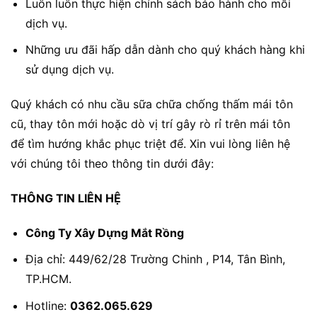
Luôn luôn thực hiện chính sách bảo hành cho mỗi
dịch vụ.
Những ưu đãi hấp dẫn dành cho quý khách hàng khi
sử dụng dịch vụ.
Quý khách có nhu cầu sữa chữa chống thấm mái tôn
cũ, thay tôn mới hoặc dò vị trí gây rò rỉ trên mái tôn
để tìm hướng khắc phục triệt để. Xin vui lòng liên hệ
với chúng tôi theo thông tin dưới đây:
THÔNG TIN LIÊN HỆ
Công Ty Xây Dựng Mắt Rồng
Địa chỉ: 449/62/28 Trường Chinh , P14, Tân Bình,
TP.HCM.
Hotline:
0362.065.629