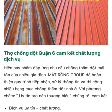
Thợ chống dột Quận 6 cam kết chất lượng
dịch vụ
Hiện nay nhằm đáp ứng nhu cầu chống thấm dột mái
tôn của nhiều gia đình. MẮT RỒNG GROUP đã hoàn
thiện quy trình tiếp nhận, xử lý thông tin và thi công
nhiều hạng mục chống thấm dột nhà ở. Với phương
châm: ” Uy tín tạo nên thương hiệu”, chúng tôi cam kết
Dịch vụ uy tín – chất lượng.