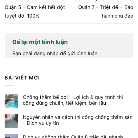
Quận 5 – Cam kết hết dột
Quận 7 – Triệt để + Bảo
tuyệt đối 100%
hành chu đáo
Để lại một bình luận
Bạn phải
đăng nhập
để gửi bình luận.
BÀI VIẾT MỚI
Chống thấm bể bơi – Lợi ích & quy trình thi
công đúng chuẩn, tiết kiệm, bền lâu
Nguyên nhân và cách thi công chống thấm sàn
– Dịch vụ uy tín
Dịch vụ chống thấm Quận 8 triệt để, nhanh