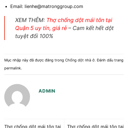
Email: lienhe@matronggroup.com
XEM THÊM:
Thợ chống dột mái tôn tại
Quận 5 uy tín, giá rẻ
– Cam kết hết dột
tuyệt đối 100%
Mục nhập này đã được đăng trong
Chống dột nhà ở
. Đánh dấu trang
permalink
.
ADMIN
Thợ chống dột mái tôn tại
Thợ chống dột mái tôn tại