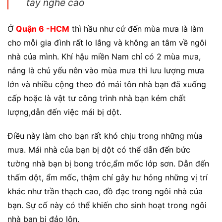
tay nghề cao
Ở
Quận 6 -HCM
thì hầu như cứ đến mùa mưa là làm
cho mỗi gia đình rất lo lắng và không an tâm về ngôi
nhà của mình. Khí hậu miền Nam chỉ có 2 mùa mưa,
nắng là chủ yếu nên vào mùa mưa thì lưu lượng mưa
lớn và nhiều cộng theo đó mái tôn nhà bạn đã xuống
cấp hoặc là vật tư công trình nhà bạn kém chất
lượng,dẫn đến việc mái bị dột.
Điều này làm cho bạn rất khó chịu trong những mùa
mưa. Mái nhà của bạn bị dột có thể dẫn đến bức
tường nhà bạn bị bong tróc,ẩm mốc lớp sơn. Dẫn đến
thấm dột, ẩm mốc, thậm chí gây hư hỏng những vị trí
khác như trần thạch cao, đồ đạc trong ngôi nhà của
bạn. Sự cố này có thể khiến cho sinh hoạt trong ngôi
nhà bạn bị đảo lộn.