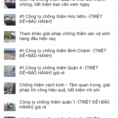
chóng, tiết kiệm bạn cần xem ngay
#1 Công ty chống thấm Hóc Môn -[TRIỆT
ĐỂ+BẢO HÀNH]
Tham khảo giải pháp chống thấm sàn vệ sinh
hàng đầu hiện nay
#1 Công ty chống thấm Bình Chánh -[TRIỆT
ĐỂ+BẢO HÀNH]
#1 Công ty chống thấm Quận 4 -[TRIỆT
ĐỂ+BẢO HÀNH] giá rẻ
Chống thấm vách kính – Tầm quan trọng, giải
pháp thi công hiệu quả, tiết kiệm chi phí
Công ty chống thấm quận 1 -[TRIỆT ĐỂ+BẢO
HÀNH] giá rẻ