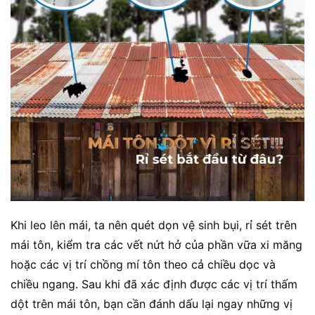
Khi leo lên mái, ta nên quét dọn vệ sinh bụi, rỉ sét trên
mái tôn, kiểm tra các vết nứt hở của phần vữa xi măng
hoặc các vị trí chồng mí tôn theo cả chiều dọc và
chiều ngang. Sau khi đã xác định được các vị trí thấm
dột trên mái tôn, bạn cần đánh dấu lại ngay những vị