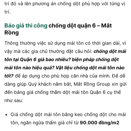
trí đó và lên phương án chống dột phù hợp với từng vị
trí.
Báo giá thi công
chống dột quận 6 – Mắt
Rồng
Thông thường việc sử dụng mái tôn có thời gian dài, vì
vậy mà các gia chủ thường đặt câu hỏi:
chống dột mái
tôn tại Quận 6 giá bao nhiêu? biện pháp chống dột
mái tôn nào hiệu quả? Vật liệu chống dột mái tôn nào
tốt?
để áp dụng cho phù hợp căn nhà của mình. Để dễ
dàng giúp Quý khách nắm bắt, Mắt Rồng Group xin gửi
đến bảng g
iá chống thấm dột mái tôn Quận 6 cụ
thể
như sau:
Giá chống dột mái tôn bằng keo chống dột cho mái
tôn, ngăn ngừa thấm giá chỉ từ
90.000 đồng/m2