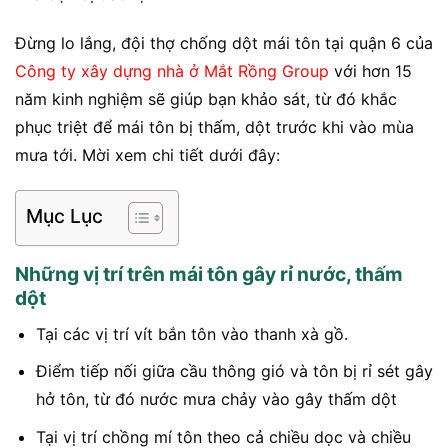
Đừng lo lắng, đội thợ chống dột mái tôn tại quận 6 của
Công ty xây dựng nhà ở Mắt Rồng Group
với hơn 15
năm kinh nghiệm sẽ giúp bạn khảo sát, từ đó khắc
phục triệt để mái tôn bị thấm, dột trước khi vào mùa
mưa tới. Mời xem chi tiết dưới đây:
Mục Lục
Những vị trí trên mái tôn gây rỉ nước, thấm
dột
Tại các vị trí vít bắn tôn vào thanh xà gồ.
Điểm tiếp nối giữa cầu thông gió và tôn bị rỉ sét gây
hở tôn, từ đó nước mưa chảy vào gây thấm dột
Tại vị trí chồng mí tôn theo cả chiều dọc và chiều