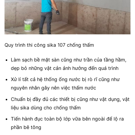
Quy trình thi công sika 107 chống thấm
Làm sạch bề mặt sàn cũng như trần của tầng hầm,
dẹp bỏ những vật cản ảnh hưởng đến quá trình
Xử lí tất cả hệ thống ống nước bị rò rĩ cũng như
nguyên nhân gây nên việc thấm nước
Chuẩn bị đầy đủ các thiết bị cũng như vật dụng, vật
liệu sika dùng cho chống thấm
Tiến hành đục toàn bộ lớp vữa bên ngoài để lộ ra
phần bê tông