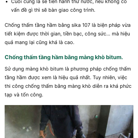
Cuối cùng là sẽ tiến hành thử nước, nếu không có
vấn đề gì thì sẽ bàn giao công trình.
Chống thấm tầng hầm bằng sika 107 là biện pháp vừa
tiết kiệm được thời gian, tiền bạc, công sức… mà hiệu
quả mang lại cũng khá là cao.
Chống thấm tầng hầm bằng màng khò bitum.
Sử dụng màng khò bitum là phương pháp chống thấm
tầng hầm được xem là hiệu quả nhất. Tuy nhiên, việc
thi công chống thấm bằng màng khò diễn ra khá phức
tạp và tốn công.