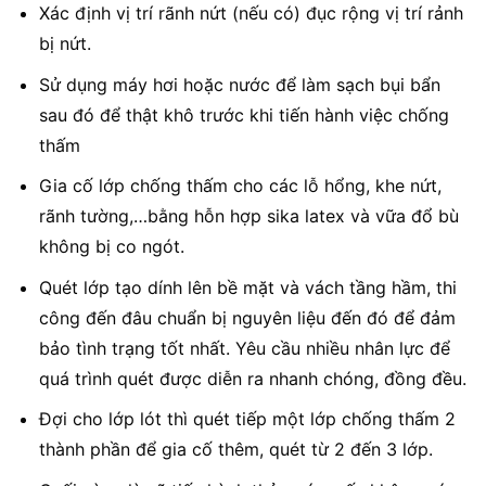
Xác định vị trí rãnh nứt (nếu có) đục rộng vị trí rảnh
bị nứt.
Sử dụng máy hơi hoặc nước để làm sạch bụi bẩn
sau đó để thật khô trước khi tiến hành việc chống
thấm
Gia cố lớp chống thấm cho các lỗ hổng, khe nứt,
rãnh tường,…bằng hỗn hợp sika latex và vữa đổ bù
không bị co ngót.
Quét lớp tạo dính lên bề mặt và vách tầng hầm, thi
công đến đâu chuẩn bị nguyên liệu đến đó để đảm
bảo tình trạng tốt nhất. Yêu cầu nhiều nhân lực để
quá trình quét được diễn ra nhanh chóng, đồng đều.
Đợi cho lớp lót thì quét tiếp một lớp chống thấm 2
thành phần để gia cố thêm, quét từ 2 đến 3 lớp.