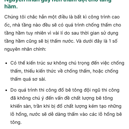
hầm.
Chúng tôi chắc hẳn một điều là bất kì công trình cao
ốc, nhà tầng nào đều sẽ có quá trình chống thấm cho
tầng hầm tuy nhiên vì vài lí do sau thời gian sử dụng
tầng hầm cũng sẽ bị thấm nước. Và dưới đây là 1 số
nguyên nhân chính:
Có thể kiến trúc sư không chú trọng đến việc chống
thấm, thiếu kiến thức về chống thấm, hoặc chống
thấm quá sơ sài.
Do quá trình thi công đổ bê tông đội ngũ thi công
đã không chú ý đến vấn đề chất lượng bê tông
khiến sàn, trần khi bị đổ chất lượng kém tạo những
lỗ hổng, nước sẽ dễ dàng thấm vào các lỗ hổng bê
tông.