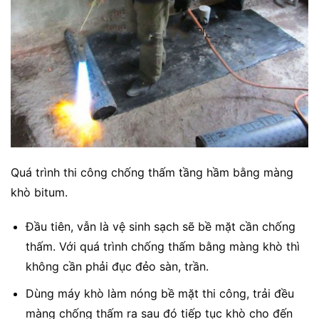
Quá trình thi công chống thấm tầng hầm bằng màng
khò bitum.
Đầu tiên, vẫn là vệ sinh sạch sẽ bề mặt cần chống
thấm. Với quá trình chống thấm bằng màng khò thì
không cần phải đục đẻo sàn, trần.
Dùng máy khò làm nóng bề mặt thi công, trải đều
màng chống thấm ra sau đó tiếp tục khò cho đến