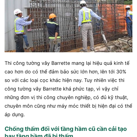
Thi công tường vây Barrette mang lại hiệu quả kinh tế
cao hơn do có thể đảm bảo sức lớn hơn, lên tới 30%
so với các loại cọc khác hiện nay. Tuy nhiên việc thi
công tường vây Barrette khá phức tạp, vì vậy chỉ
những đơn vị thi công chuyên nghiệp, có đủ kỹ thuật,
chuyên môn cũng như máy móc thiết bị hiện đại có thể
áp dụng.
Chống thấm đối với tầng hầm cũ cần cải tạo
hay tầng hầm đã bị thấm.