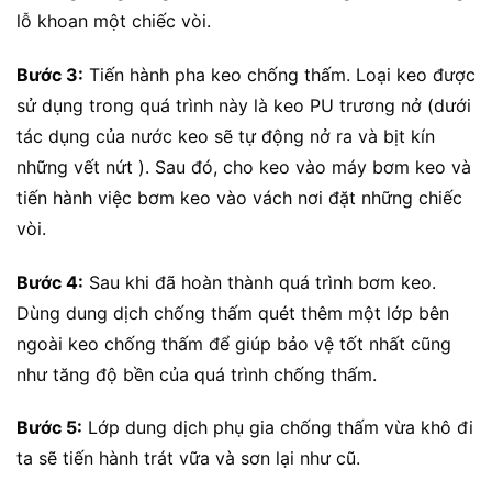
lỗ khoan một chiếc vòi.
Bước 3:
Tiến hành pha keo chống thấm. Loại keo được
sử dụng trong quá trình này là keo PU trương nở (dưới
tác dụng của nước keo sẽ tự động nở ra và bịt kín
những vết nứt ). Sau đó, cho keo vào máy bơm keo và
tiến hành việc bơm keo vào vách nơi đặt những chiếc
vòi.
Bước 4:
Sau khi đã hoàn thành quá trình bơm keo.
Dùng dung dịch chống thấm quét thêm một lớp bên
ngoài keo chống thấm để giúp bảo vệ tốt nhất cũng
như tăng độ bền của quá trình chống thấm.
Bước 5:
Lớp dung dịch phụ gia chống thấm vừa khô đi
ta sẽ tiến hành trát vữa và sơn lại như cũ.