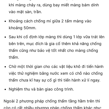
khi màng chảy ra, dùng bay miết màng bám dính
vào mặt sàn, trần.
Khoảng cách chống mí giữa 2 tấm màng vào
khoảng 50mm.
Sau khi cố định lớp màng thì dùng 1 lớp vữa trát lên
bên trên, mục đích là gia cố thêm khả năng chống
thấm cũng như bảo vệ tốt nhất cho màng chống
thấm.
Chờ một thời gian cho các vật liệu khô đi tiến hành
việc thử nghiệm bằng nước xem có chỗ nào chống
thấm chưa kĩ hay sự cố gì thì tiến hành xử lí ngay.
Nghiệm thu và bàn giao công trình.
Ngoài 2 phương pháp chống thấm tầng hầm trên thì
còn có rất nhiều phương pháp chống thấm khác như: