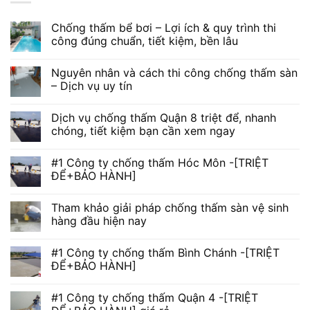
Chống thấm bể bơi – Lợi ích & quy trình thi
công đúng chuẩn, tiết kiệm, bền lâu
Nguyên nhân và cách thi công chống thấm sàn
– Dịch vụ uy tín
Dịch vụ chống thấm Quận 8 triệt để, nhanh
chóng, tiết kiệm bạn cần xem ngay
#1 Công ty chống thấm Hóc Môn -[TRIỆT
ĐỂ+BẢO HÀNH]
Tham khảo giải pháp chống thấm sàn vệ sinh
hàng đầu hiện nay
#1 Công ty chống thấm Bình Chánh -[TRIỆT
ĐỂ+BẢO HÀNH]
#1 Công ty chống thấm Quận 4 -[TRIỆT