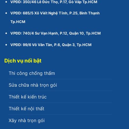
VPĐD: 350/46 Lê Đức Thọ, P.17, Gò Vấp Tp.HCM
VPĐD: 685/5 Xô Viết Nghệ Tĩnh, P.25, Bình Thạnh
Tp.HCM
VPĐD: 740/4 Sư Vạn Hạnh, P.12, Quận 10, Tp.HCM
VPĐD: 99/6 Võ Văn Tần, P.6, Quận 3, Tp.HCM
Dịch vụ nổi bật
Thi công chống thấm
Sửa chữa nhà trọn gói
Thiết kế kiến trúc
Thiết kế nội thất
Xây nhà trọn gói