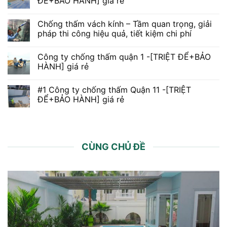
ĐỂ+BẢO HÀNH] giá rẻ
Chống thấm vách kính – Tầm quan trọng, giải
pháp thi công hiệu quả, tiết kiệm chi phí
Công ty chống thấm quận 1 -[TRIỆT ĐỂ+BẢO
HÀNH] giá rẻ
#1 Công ty chống thấm Quận 11 -[TRIỆT
ĐỂ+BẢO HÀNH] giá rẻ
CÙNG CHỦ ĐỀ