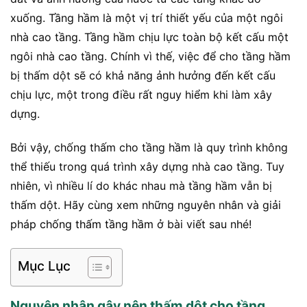
xuống. Tầng hầm là một vị trí thiết yếu của một ngôi
nhà cao tầng. Tầng hầm chịu lực toàn bộ kết cấu một
ngôi nhà cao tầng. Chính vì thế, việc để cho tầng hầm
bị thấm dột sẽ có khả năng ảnh hưởng đến kết cấu
chịu lực, một trong điều rất nguy hiểm khi làm xây
dựng.
Bởi vậy, chống thấm cho tầng hầm là quy trình không
thể thiếu trong quá trình xây dựng nhà cao tầng. Tuy
nhiên, vì nhiều lí do khác nhau mà tầng hầm vẫn bị
thấm dột. Hãy cùng xem những nguyên nhân và giải
phá
p chống thấm tầng hầm ở
bài viết sau nhé!
Mục Lục
Nguyên nhân gây nên thấm dột cho tầng