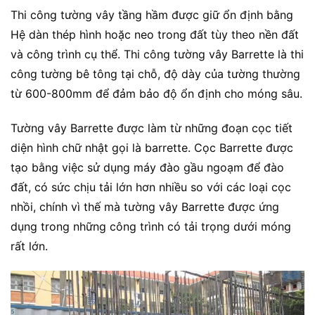
Thi công tường vây tầng hầm được giữ ổn định bằng
Hệ dàn thép hình hoặc neo trong đất tùy theo nền đất
và công trình cụ thể. Thi công tường vây Barrette là thi
công tường bê tông tại chỗ, độ dày của tường thường
từ 600-800mm để đảm bảo độ ổn định cho móng sâu.
Tường vây Barrette được làm từ những đoạn cọc tiết
diện hình chữ nhật gọi là barrette. Cọc Barrette được
tạo bằng việc sử dụng máy đào gầu ngoạm để đào
đất, có sức chịu tải lớn hơn nhiều so với các loại cọc
nhồi, chính vì thế mà tường vây Barrette được ứng
dụng trong những công trình có tải trọng dưới móng
rất lớn.