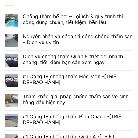
Chống thấm bể bơi – Lợi ích & quy trình thi
công đúng chuẩn, tiết kiệm, bền lâu
Nguyên nhân và cách thi công chống thấm sàn
– Dịch vụ uy tín
Dịch vụ chống thấm Quận 8 triệt để, nhanh
chóng, tiết kiệm bạn cần xem ngay
#1 Công ty chống thấm Hóc Môn -[TRIỆT
ĐỂ+BẢO HÀNH]
Tham khảo giải pháp chống thấm sàn vệ sinh
hàng đầu hiện nay
#1 Công ty chống thấm Bình Chánh -[TRIỆT
ĐỂ+BẢO HÀNH]
#1 Công ty chống thấm Quận 4 -[TRIỆT