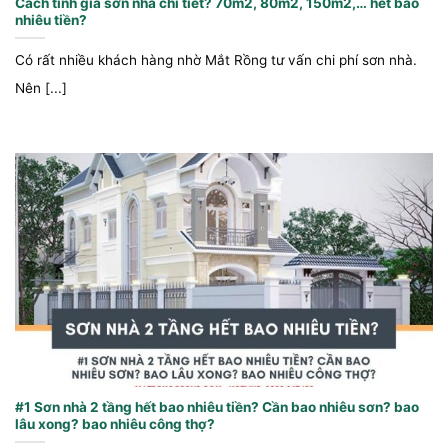
Cách tính giá sơn nhà chi tiết? 70m2, 80m2, 150m2,… hết bao
nhiêu tiền?
Có rất nhiều khách hàng nhờ Mắt Rồng tư vấn chi phí sơn nhà.
Nên [...]
#1 Sơn nhà 2 tầng hết bao nhiêu tiền? Cần bao nhiêu sơn? bao
lâu xong? bao nhiêu công thợ?