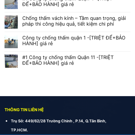
ĐỂ+BẢO HÀNH] giá rẻ
Chống thấm vách kính – Tầm quan trọng, giải
pháp thi công hiệu quả, tiết kiệm chi phí
Công ty chống thấm quận 1 -[TRIỆT ĐỂ+BẢO
HÀNH] giá rẻ
#1 Công ty chống thấm Quận 11 -[TRIỆT
ĐỂ+BẢO HÀNH] giá rẻ
THÔNG TIN LIÊN HỆ
Trụ Sở: 449/62/28 Trường Chinh , P.14, Q.Tân Bình,
TP.HCM.