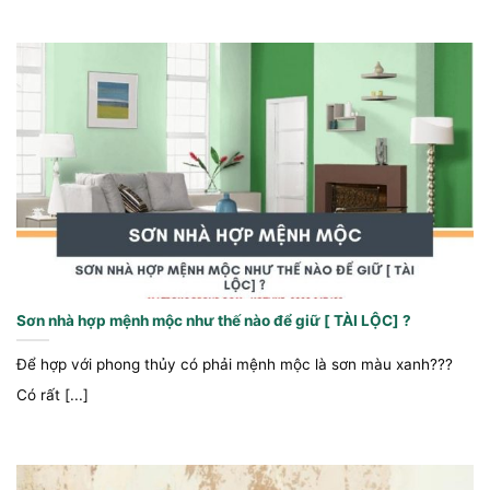
Sơn nhà hợp mệnh mộc như thế nào để giữ [ TÀI LỘC] ?
Để hợp với phong thủy có phải mệnh mộc là sơn màu xanh???
Có rất [...]