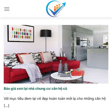
Chuyển
đến
nội
dung
Báo giá sơn lại nhà chung cư căn hộ cũ
Với mục tiêu đem lại vẻ đẹp hoàn toàn mới lạ cho những căn hộ
[...]